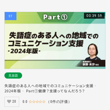
00:39:59
ST
見放題
失語症のある人への地域でのコミュニケーション支援‐
2024年版‐ Part①健康？支援ってなんだろう？
0.0
☆☆☆☆☆
（0件の評価）
20