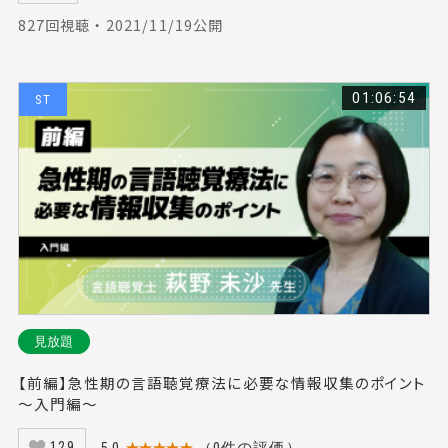
827回視聴 ・ 2021/11/19公開
01:06:54
ST
見放題
【前編】急性期の言語聴覚療法に必要な情報収集のポイント
～入門編～
129