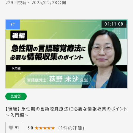
229回視聴 ・ 2025/02/28公開
01:11:08
ST
見放題
【後編】 急性期の言語聴覚療法に必要な情報収集のポイント
～入門編～
5.0
★★★★★
（1件の評価）
91