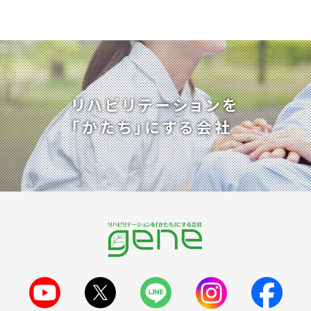
リハビリテーションを
「かたち」にする会社