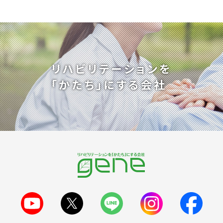
リハビリテーションを
「かたち」にする会社