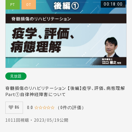
00:18:00
PT
OT
見放題
脊髄損傷のリハビリテーション 【後編】疫学、評価、病態理解
Part①自律神経障害について
0.0
☆☆☆☆☆
（0件の評価）
86
1011回視聴 ・ 2023/05/19公開