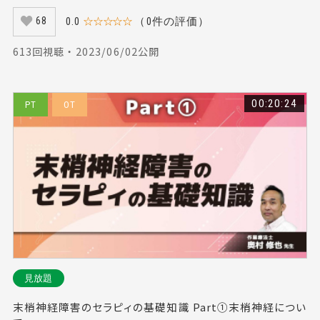
0.0
☆☆☆☆☆
（0件の評価）
68
613回視聴 ・ 2023/06/02公開
00:20:24
PT
OT
見放題
末梢神経障害のセラピィの基礎知識 Part①末梢神経につい