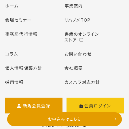
ホーム
事業案内
会場セミナー
リハノメTOP
事務局代行情報
書籍のオンライン
ストア
コラム
お問い合わせ
個人情報保護方針
会社概要
採用情報
カスハラ対応方針
新規会員登録
会員ログイン
お申込みはこちら
お申込みはこちら
© 2020–2026 gene co.,ltd.