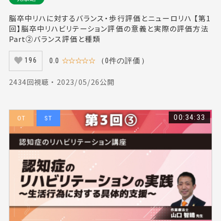
脳卒中リハに対するバランス・歩行評価とニューロリハ 【第1
回】脳卒中リハビリテーション評価の意義と実際の評価方法
Part②バランス評価と種類
0.0
☆☆☆☆☆
（0件の評価）
196
2434回視聴 ・ 2023/05/26公開
00:34:33
OT
ST