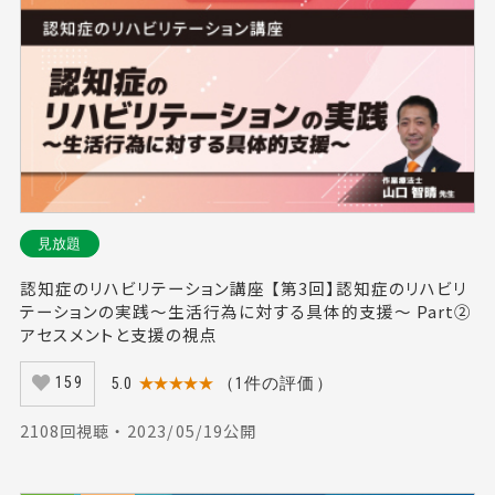
見放題
認知症のリハビリテーション講座 【第3回】認知症のリハビリ
テーションの実践～生活行為に対する具体的支援～ Part②
アセスメントと支援の視点
5.0
★★★★★
（1件の評価）
159
2108回視聴 ・ 2023/05/19公開