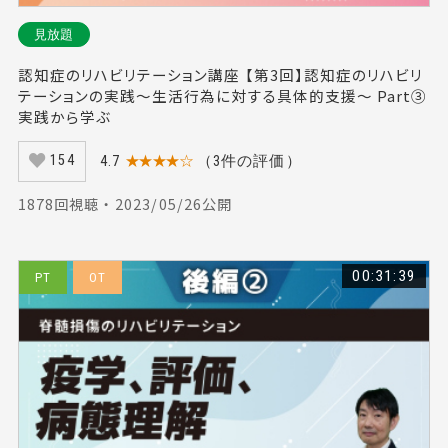
見放題
認知症のリハビリテーション講座 【第3回】認知症のリハビリ
テーションの実践～生活行為に対する具体的支援～ Part③
実践から学ぶ
4.7
★★★★☆
（3件の評価）
154
1878回視聴 ・ 2023/05/26公開
00:31:39
PT
OT