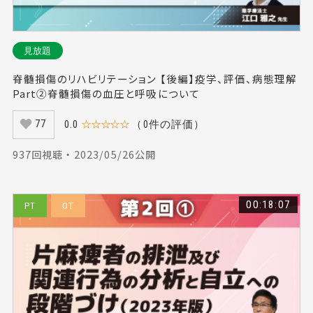
見放題
脊髄損傷のリハビリテーション 【後編】疫学、評価、病態理解
Part②脊髄損傷の血圧と呼吸について
0.0
☆☆☆☆☆
（0件の評価）
77
937回視聴 ・ 2023/05/26公開
00:18:07
PT
OT