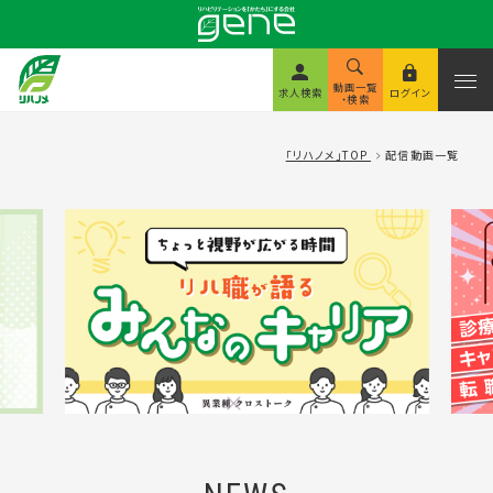
動画一覧
求人検索
ログイン
・検索
「リハノメ」TOP
配信動画一覧