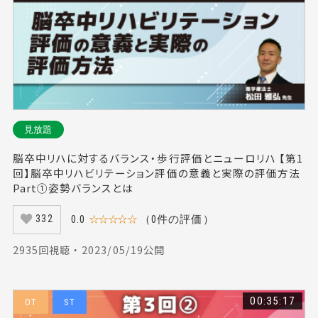
見放題
脳卒中リハに対するバランス・歩行評価とニューロリハ 【第1
回】脳卒中リハビリテーション評価の意義と実際の評価方法
Part①姿勢バランスとは
0.0
☆☆☆☆☆
（0件の評価）
332
2935回視聴 ・ 2023/05/19公開
00:35:17
OT
ST