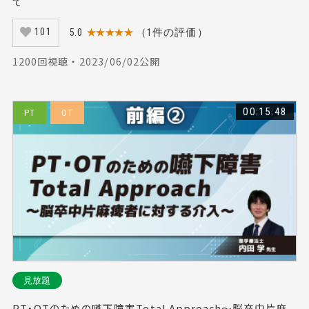
て
5.0
★★★★★
（1件の評価）
101
1200回視聴 ・ 2023/06/02公開
00:15:48
PT
OT
見放題
PT・OTのための嚥下障害Total Approach～脳卒中片麻