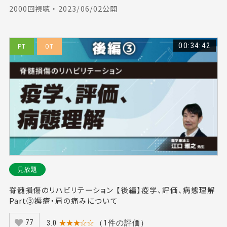
2000回視聴 ・ 2023/06/02公開
00:34:42
PT
OT
見放題
脊髄損傷のリハビリテーション 【後編】疫学、評価、病態理解
Part③褥瘡・肩の痛みについて
3.0
★★★☆☆
（1件の評価）
77