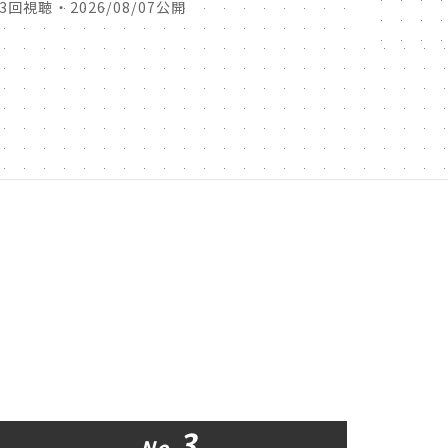
23回視聴 ・ 2026/08/07公開
11回視聴 
3
No.