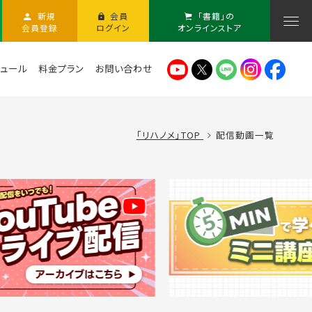
新規
会員
「書籍」の
会員登録
ログイン
オンラインストア
ュール
料金プラン
お問い合わせ
「リハノメ」TOP
配信動画一覧