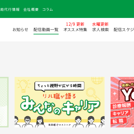
務局
代行情報
会社
概要
コラム
12/9 更新
水曜更新
お知らせ
配信動画一覧
オススメ特集
求人検索
配信スケジ