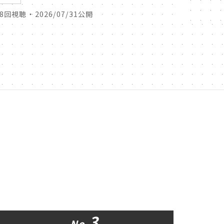
38回視聴 ・ 2026/07/31公開
45回視聴 
3
No.