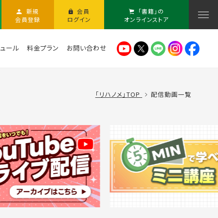
新規
会員
「書籍」の
会員登録
ログイン
オンラインストア
ュール
料金プラン
お問い合わせ
「リハノメ」TOP
配信動画一覧