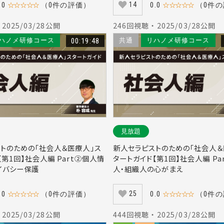
14
.0
☆☆☆☆☆
（0件の評価）
0.0
☆☆☆☆☆
（0件
 2025/03/28公開
246回視聴 ・ 2025/03/28公開
ハノメ研修コース
00:19:48
共通
リハノメ研修コース
見放題
トのための「社会人＆医療人」ス
新人セラピストのための「社会人＆
【第1回】社会人編 Part②個人情
タートガイド【第1回】社会人編 Pa
イバシー保護
人・組織人の心がまえ
25
.0
☆☆☆☆☆
（0件の評価）
0.0
☆☆☆☆☆
（0件
 2025/03/28公開
444回視聴 ・ 2025/03/28公開