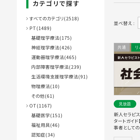
カテゴリで探す
すべてのカテゴリ(2518)
並べ替え :
PT(1489)
基礎理学療法(175)
神経理学療法(426)
共通
リ
運動器理学療法(465)
内部障害理学療法(239)
生活環境支援理学療法(91)
物理療法(10)
その他(61)
見放題
OT(1167)
新人セラピス
基礎医学(151)
タートガイド
福祉用具(46)
事者としての
認知症(34)