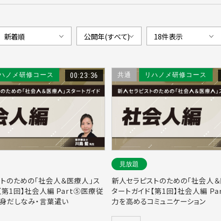
ハノメ研修コース
00:23:36
共通
リハノメ研修コース
見放題
トのための「社会人＆医療人」ス
新人セラピストのための「社会人＆
【第1回】社会人編 Part⑤医療従
タートガイド【第1回】社会人編 Pa
身だしなみ・言葉遣い
力を高めるコミュニケーション