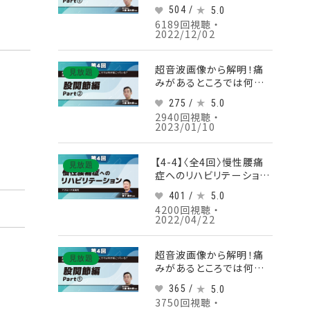
起こっている？画像から紐
504 /
5.0
解く徒手理学療法 【第3
6189回視聴 ・
回】肩関節編 Part①夜間
2022/12/02
痛
超音波画像から解明！痛
見放題
みがあるところでは何が
起こっている？画像から紐
275 /
5.0
解く徒手理学療法 【第4
2940回視聴 ・
回】股関節編 Part②股関
2023/01/10
節屈曲時痛の原因
【4-4】〈全4回〉慢性腰痛
見放題
症へのリハビリテーション
(4)アプローチ実践例
401 /
5.0
4200回視聴 ・
2022/04/22
超音波画像から解明！痛
見放題
みがあるところでは何が
起こっている？画像から紐
365 /
5.0
解く徒手理学療法 【第4
3750回視聴 ・
回】股関節編 Part①股関