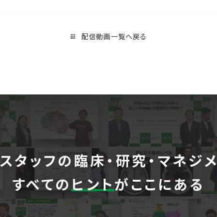
配信動画一覧へ戻る
スタッフの
臨床・研究・マネジ
すべての
ヒント
がここにある