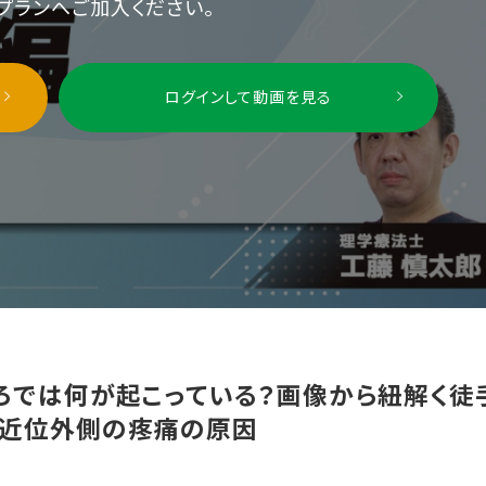
プランへご加入ください。
ログインして動画を見る
ろでは何が起こっている？画像から紐解く徒
上腕近位外側の疼痛の原因