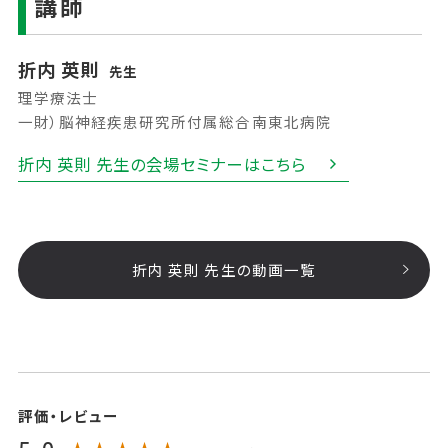
講師
折内 英則
先生
理学療法士
一財）脳神経疾患研究所付属総合南東北病院
折内 英則 先生の会場セミナーはこちら
折内 英則 先生の動画一覧
評価・レビュー