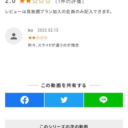
2.0
★★☆☆☆
（1件の評価）
レビューは見放題プラン加入の会員のみ記入できます。
ko
2023.02.15
★★☆☆☆
所々、スライドが違うのが残念
この動画を共有する
このシリーズの次の動画