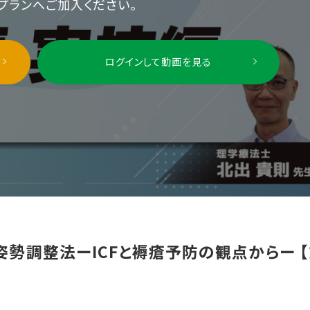
プランへご加入ください。
ログインして動画を見る
勢調整法ーICFと褥瘡予防の観点からー 【