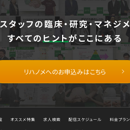
スタッフの
臨床・研究・マネジ
すべての
ヒント
がここにある
リハノメへの
お申込みはこちら
覧
オススメ特集
求人検索
配信スケジュール
料金プラン