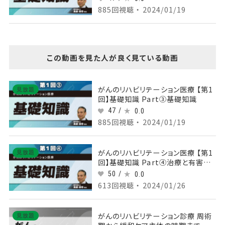
885回視聴 ・ 2024/01/19
この動画を見た人が良く見ている動画
がんのリハビリテーション医療 【第1
見放題
回】基礎知識 Part③基礎知識
47 /
0.0
885回視聴 ・ 2024/01/19
がんのリハビリテーション医療 【第1
見放題
回】基礎知識 Part④治療と有害事
象、リハビリテーション医療の目的１
50 /
0.0
613回視聴 ・ 2024/01/26
がんのリハビリテーション診療 周術
見放題