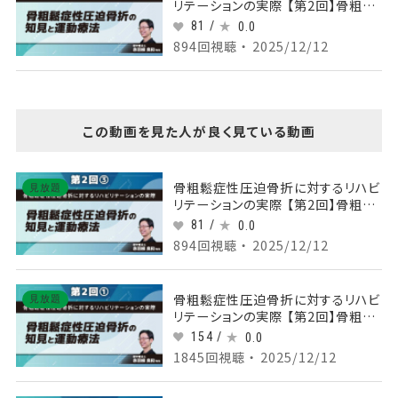
リテーションの実際 【第2回】骨粗鬆
症性圧迫骨折の知見と運動療法
81 /
0.0
Part③体幹筋とサルコペニア
894回視聴 ・ 2025/12/12
この動画を見た人が良く見ている動画
骨粗鬆症性圧迫骨折に対するリハビ
見放題
リテーションの実際 【第2回】骨粗鬆
症性圧迫骨折の知見と運動療法
81 /
0.0
Part③体幹筋とサルコペニア
894回視聴 ・ 2025/12/12
骨粗鬆症性圧迫骨折に対するリハビ
見放題
リテーションの実際 【第2回】骨粗鬆
症性圧迫骨折の知見と運動療法
154 /
0.0
Part①脊椎アライメントについて
1845回視聴 ・ 2025/12/12