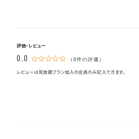
評価・レビュー
0.0
☆☆☆☆☆
（0件の評価）
レビューは見放題プラン加入の会員のみ記入できます。