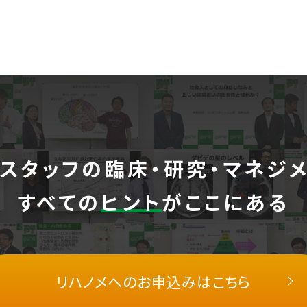
スタッフの
臨床・研究・マネジ
すべての
ヒント
がここにある
リハノメへの
お申込みはこちら