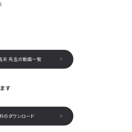
授
昌夫 先生の動画一覧
ます
料のダウンロード