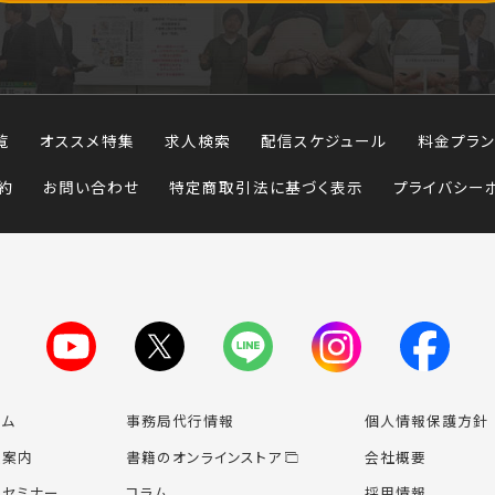
覧
オススメ特集
求人検索
配信スケジュール
料金プラン
約
お問い合わせ
特定商取引法に基づく表示
プライバシー
ーム
事務局代行情報
個人情報保護方針
業案内
書籍のオンライン
ストア
会社概要
場セミナー
コラム
採用情報