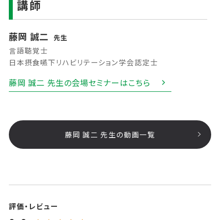
講師
藤岡 誠二
先生
言語聴覚士
日本摂食嚥下リハビリテーション学会認定士
藤岡 誠二 先生の会場セミナーはこちら
藤岡 誠二 先生の動画一覧
評価・レビュー