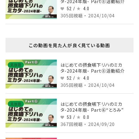
タ-2024年版- Part⑧活動紹介
52 /
4.0
305回視聴 ・ 2024/10/04
この動画を見た人が良く見ている動画
はじめての摂食嚥下リハのミカ
見放題
タ-2024年版- Part⑧活動紹介
52 /
4.0
305回視聴 ・ 2024/10/04
はじめての摂食嚥下リハのミカ
見放題
タ-2024年版- Part⑥“とろみ”
53 /
0.0
367回視聴 ・ 2024/09/20