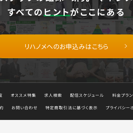
すべての
ヒント
がここにある
リハノメへの
お申込みはこちら
覧
オススメ特集
求人検索
配信スケジュール
料金プラン
約
お問い合わせ
特定商取引法に基づく表示
プライバシー