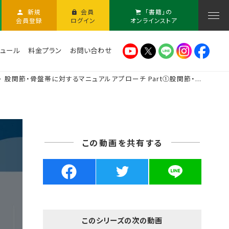
新規
会員
「書籍」の
会員登録
ログイン
オンラインストア
ュール
料金プラン
お問い合わせ
股関節・骨盤帯に対するマニュアルアプローチ Part①股関節・...
この動画を共有する
このシリーズの次の動画