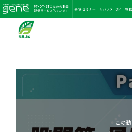
PT・OT・STのための
動画
会場
セミナー
リハノメ
TOP
事
配信サービス「リハノメ」
この動