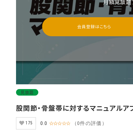
月額見放題
会員登録はこちら
見放題
（0件の評価）
0.0
☆☆☆☆☆
175