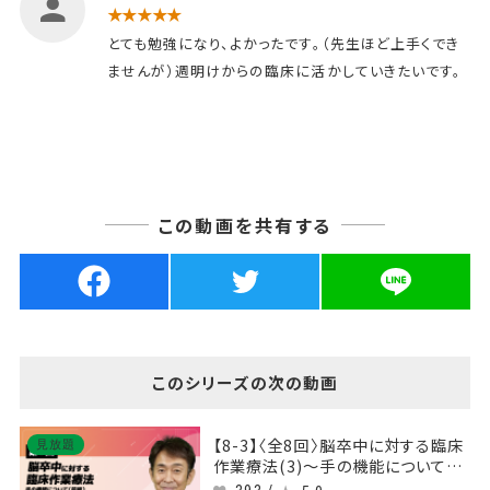
★★★★★
とても勉強になり、よかったです。（先生ほど上手くでき
ませんが）週明けからの臨床に活かしていきたいです。
この動画を共有する
このシリーズの次の動画
【8-3】〈全8回〉脳卒中に対する臨床
見放題
作業療法(3)～手の機能について
（前編）～