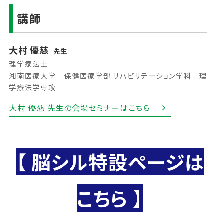
講師
大村 優慈
先生
理学療法士
湘南医療大学 保健医療学部 リハビリテーション学科 理
学療法学専攻
大村 優慈 先生の会場セミナーはこちら
【 脳シル特設ページは
こちら 】