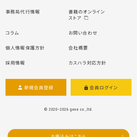
事務局代行情報
書籍のオンライン
ストア
コラム
お問い合わせ
個人情報保護方針
会社概要
採用情報
カスハラ対応方針
新規会員登録
会員ログイン
© 2020–2026 gene co.,ltd.
お申込みはこちら
お申込みはこちら