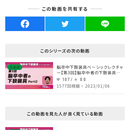
この動画を共有する
このシリーズの次の動画
脳卒中下肢装具ベーシックレクチャ
見放題
ー【第3回】脳卒中者の下肢装具
Part②
107 /
0.0
1577回視聴 ・ 2023/01/06
この動画を見た人が良く見ている動画