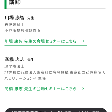
講師
川場 康智
先生
義肢装具士
小豆澤整形器製作所
川場 康智 先生の会場セミナーはこちら
髙橋 忠志
先生
理学療法士
地方独立行政法人東京都立病院機構 東京都立荏原病院 リ
ハビリテーション科 主任
髙橋 忠志 先生の会場セミナーはこちら