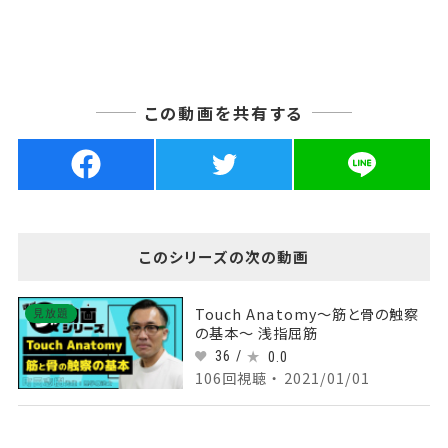
この動画を共有する
このシリーズの次の動画
Touch Anatomy～筋と骨の触察
見放題
の基本～ 浅指屈筋
36 /
0.0
106回視聴 ・ 2021/01/01