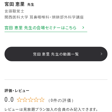
宮田 恵里
先生
言語聴覚士
関西医科大学 耳鼻咽喉科・頭頸部外科学講座
宮田 恵里 先生の会場セミナーはこちら
宮田 恵里 先生の動画一覧
評価・レビュー
0.0
☆☆☆☆☆
（0件の評価）
レビューは見放題プラン加入の会員のみ記入できます。