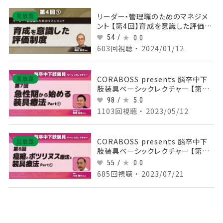
リーダー・管理職のためのマネジメ
見放題
ント 【第4回】育成を意識した評価制
度 Part①人事評価制度の概要
54 /
0.0
603回視聴 ・ 2024/01/12
CORABOSS presents 脳卒中下
見放題
肢装具ベーシックレクチャー 【第7
回】急性期から始める装具療法
98 /
5.0
Part①
1103回視聴 ・ 2023/05/12
CORABOSS presents 脳卒中下
見放題
肢装具ベーシックレクチャー 【第8
回】痙縮とボツリヌス治療と装具療
55 /
0.0
法 Part①
685回視聴 ・ 2023/07/21