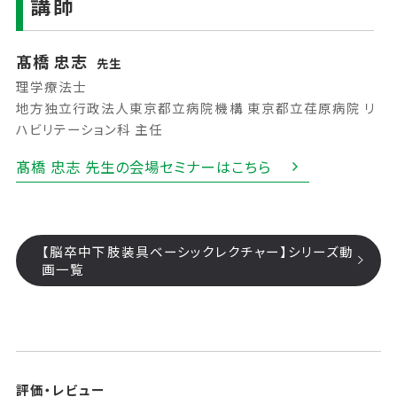
講師
髙橋 忠志
先生
理学療法士
地方独立行政法人東京都立病院機構 東京都立荏原病院 リ
ハビリテーション科 主任
髙橋 忠志 先生の会場セミナーはこちら
【脳卒中下肢装具ベーシックレクチャー】シリーズ動
画一覧
評価・レビュー