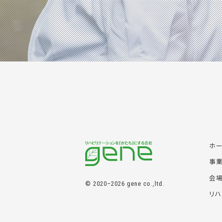
ホ
事
会
© 2020–2026 gene co.,ltd.
リハ