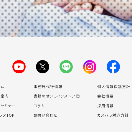
ーム
事務局代行情報
個人情報保護方針
業案内
書籍のオンライン
ストア
会社概要
場セミナー
コラム
採用情報
ノメTOP
お問い合わせ
カスハラ対応方針