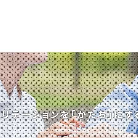
ビリテーションを
「かたち」にす