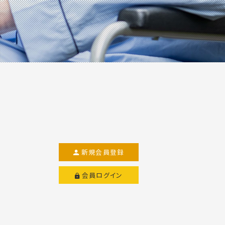
新規会員登録
会員ログイン