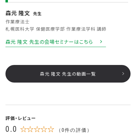
森元 隆文
先生
作業療法士
札幌医科大学 保健医療学部 作業療法学科 講師
森元 隆文 先生の会場セミナーはこちら
森元 隆文 先生の動画一覧
評価・レビュー
0.0
☆☆☆☆☆
（0件の評価）