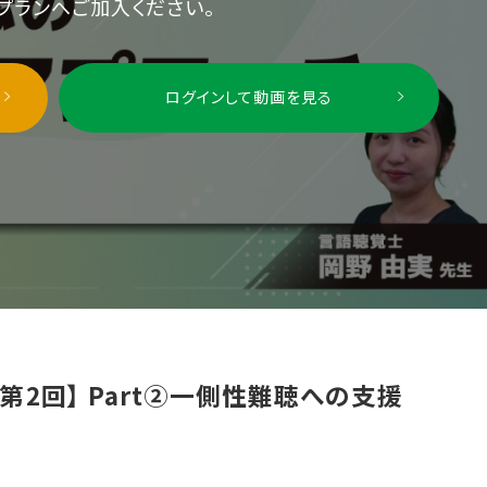
プランへご加入ください。
ログインして動画を見る
2回】 Part②一側性難聴への支援