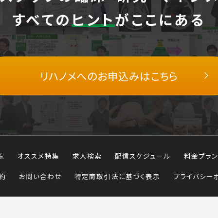
すべての
ヒント
がここにある
リハノメへの
お申込みはこちら
覧
オススメ特集
求人検索
配信スケジュール
料金プラン
約
お問い合わせ
特定商取引法に基づく表示
プライバシー