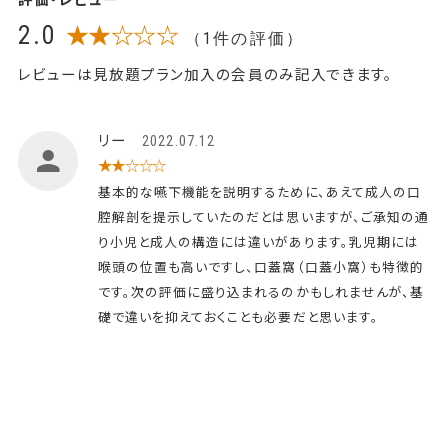
2.0
★★☆☆☆
（1件の評価）
レビューは見放題プラン加入の会員のみ記入できます。
リー
2022.07.12
★★☆☆☆
基本的な嚥下機能を説明するために、あえて成人の口
腔解剖を提示していたのだとは思いますが、ご承知の通
り小児と成人の構造には違いがあります。乳児期には
喉頭の位置も高いですし、口蓋窩（口蓋小窩）も特徴的
です。次の評価に盛り込まれるのかもしれませんが、基
礎で違いを抑えておくことも必要だと思います。