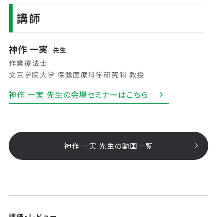
講師
神作 一実
先生
作業療法士
文京学院大学 保健医療科学研究科 教授
神作 一実 先生の会場セミナーはこちら
神作 一実 先生の動画一覧
評価・レビュー