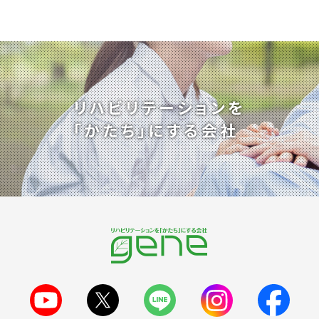
リハビリテーションを
「かたち」にする会社