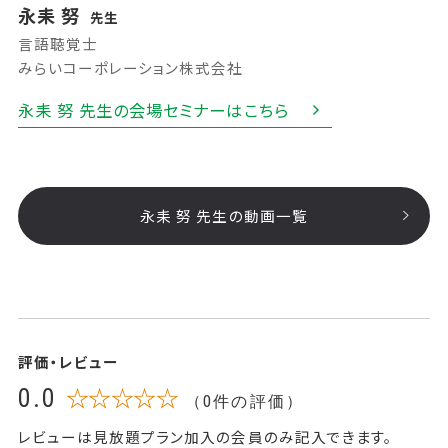
永耒 努
先生
言語聴覚士
みらいコーポレーション株式会社
永耒 努 先生の会場セミナーはこちら
永耒 努 先生の動画一覧
評価・レビュー
0.0
☆☆☆☆☆
（0件の評価）
レビューは見放題プラン加入の会員のみ記入できます。