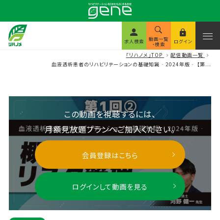
動画一覧
求人検索
ログイン
・検索
「リハノメ」TOP
配信動画一覧
血液透析患者のリハビリテーションの基礎知識‐2024年版‐ 【第...
この動画を視聴するには、
月額見放題プランへご加入ください。
会員登録はこちら
ログインして動画を見る