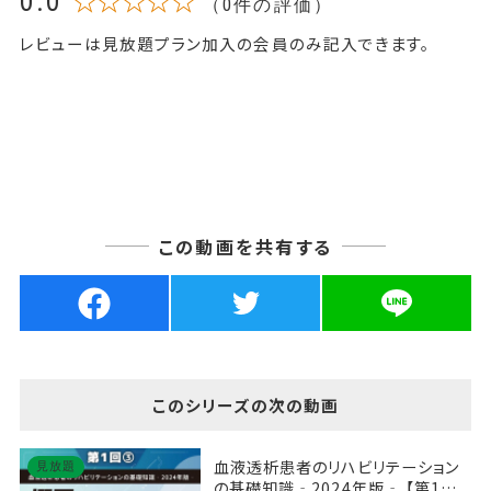
0.0
☆☆☆☆☆
（0件の評価）
レビューは見放題プラン加入の会員のみ記入できます。
この動画を共有する
このシリーズの次の動画
血液透析患者のリハビリテーション
見放題
の基礎知識‐2024年版‐ 【第1回】