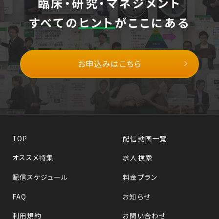
臨床・研究・マネジメント
すべての
ヒント
がここにある
お申込みはこちら
TOP
配信動画一覧
オススメ特集
求人検索
配信スケジュール
料金プラン
FAQ
お知らせ
利用規約
お問い合わせ