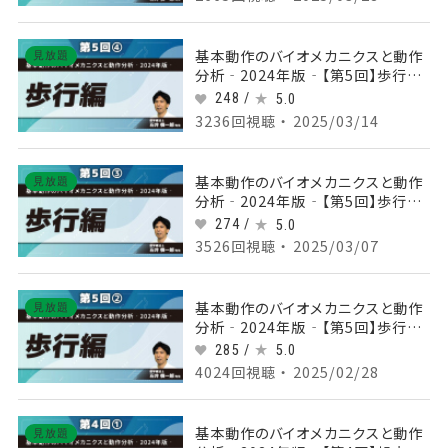
基本動作のバイオメカニクスと動作
見放題
分析‐2024年版‐【第5回】歩行編
Part④立脚中期
248 /
5.0
3236回視聴 ・ 2025/03/14
基本動作のバイオメカニクスと動作
見放題
分析‐2024年版‐【第5回】歩行編
Part③荷重応答期
274 /
5.0
3526回視聴 ・ 2025/03/07
基本動作のバイオメカニクスと動作
見放題
分析‐2024年版‐【第5回】歩行編
Part②初期接地の剛性制御（股関
285 /
5.0
節）
4024回視聴 ・ 2025/02/28
基本動作のバイオメカニクスと動作
見放題