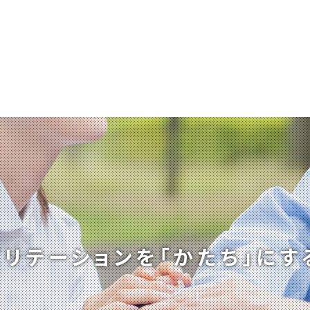
ビリテーションを
「かたち」にす