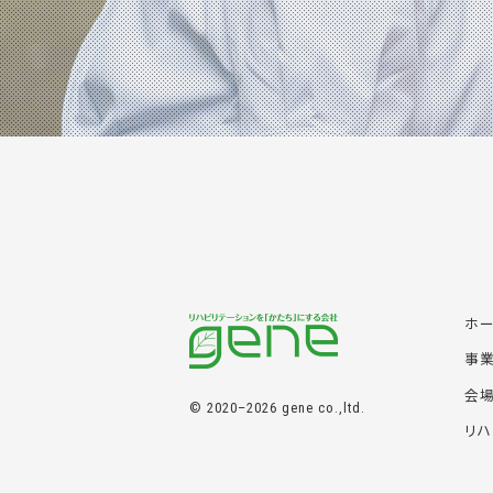
ホ
事
会
© 2020–2026 gene co.,ltd.
リハ