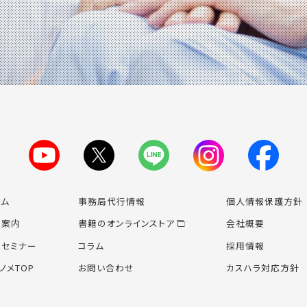
ーム
事務局代行情報
個人情報保護方針
業案内
書籍のオンライン
ストア
会社概要
場セミナー
コラム
採用情報
ノメTOP
お問い合わせ
カスハラ対応方針