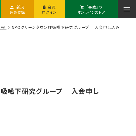
新規
会員
「書籍」の
会員登録
ログイン
オンラインストア
情報
NPOグリーンタウン呼吸嚥下研究グループ 入会申し込み
呼吸嚥下研究グループ 入会申し