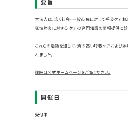
要旨
本法人は、広く社会・一般市民に対して呼吸ケアお
嚥性肺炎に対する ケアの専門知識の情報提供と診
これらの活動を通じて、質の高い呼吸ケアおよび誤
れました。
詳細は公式ホームページをご覧ください。
開催日
受付中