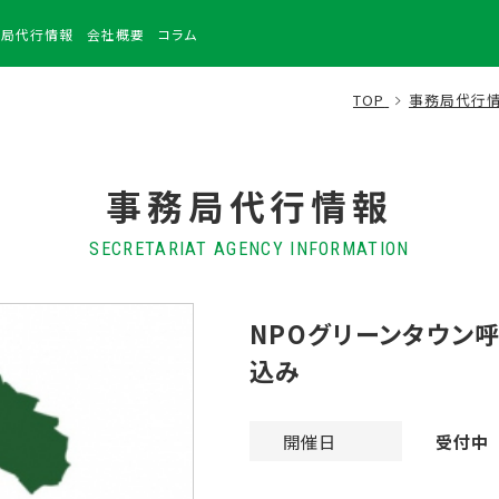
務局
代行情報
会社
概要
コラム
TOP
事務局代行
事務局代行情報
SECRETARIAT AGENCY INFORMATION
NPOグリーンタウン
込み
開催日
受付中