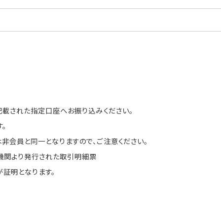
記載された指定口座へお振り込みください。
。
非会員と同一となりますので、ご注意ください。
機関より発行された取引明細票
証明となります。