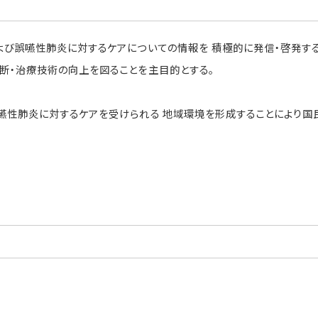
よび誤嚥性肺炎に対するケアについての情報を 積極的に発信・啓発す
断・治療技術の向上を図ることを主目的とする。
嚥性肺炎に対するケアを受けられる 地域環境を形成することにより国