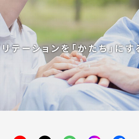
ビリテーションを
「かたち」にす