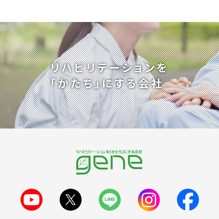
リハビリテーションを
「かたち」にする会社