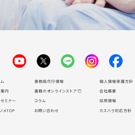
ーム
事務局代行情報
個人情報保護方針
業案内
書籍のオンライン
ストア
会社概要
場セミナー
コラム
採用情報
ノメTOP
お問い合わせ
カスハラ対応方針