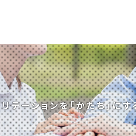
ビリテーションを
「かたち」にす