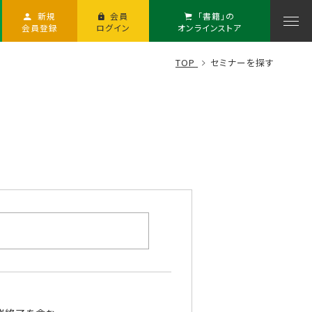
新規
会員
「書籍」の
会員登録
ログイン
オンラインストア
TOP
セミナーを探す