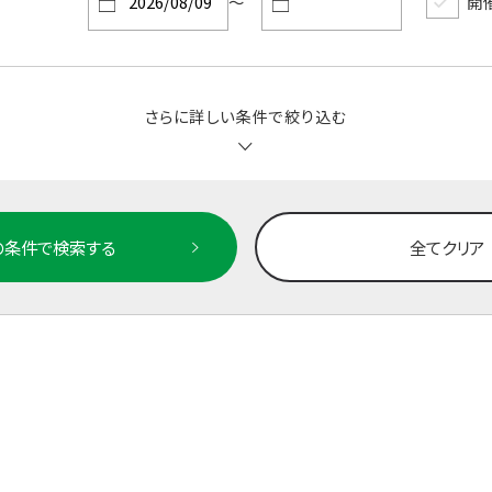
～
開
さらに詳しい条件で絞り込む
の条件で検索する
全てクリア