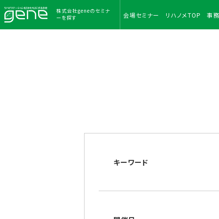
株式会社geneのセミナ
会場
セミナー
リハノメ
TOP
事
ーを探す
キーワード