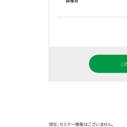
開催日
こ
現在、セミナー情報はございません。