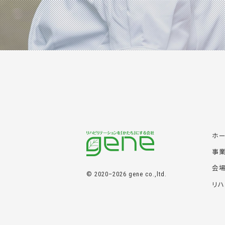
ホ
事
会
© 2020–2026 gene co.,ltd.
リハ