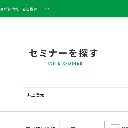
務局
代行情報
会社
概要
コラム
セミナーを探す
FIND A SEMINAR