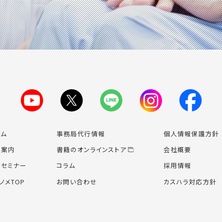
ーム
事務局代行情報
個人情報保護方針
業案内
書籍のオンライン
ストア
会社概要
場セミナー
コラム
採用情報
ノメTOP
お問い合わせ
カスハラ対応方針