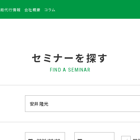
務局
代行情報
会社
概要
コラム
セミナーを探す
FIND A SEMINAR