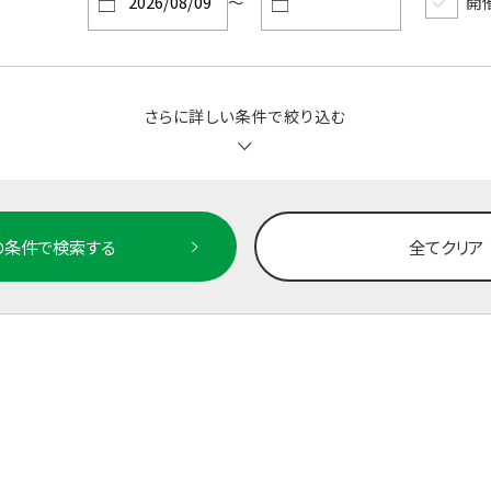
～
開
さらに詳しい条件で絞り込む
の条件で検索する
全てクリア