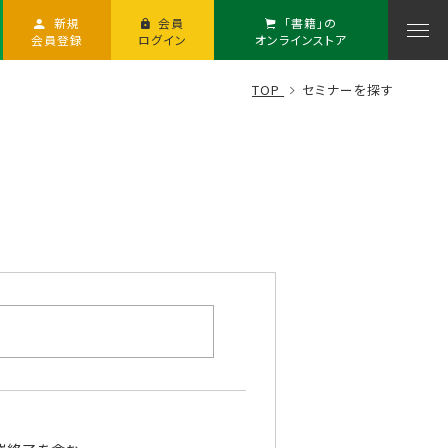
新規
会員
「書籍」の
会員登録
ログイン
オンラインストア
TOP
セミナーを探す