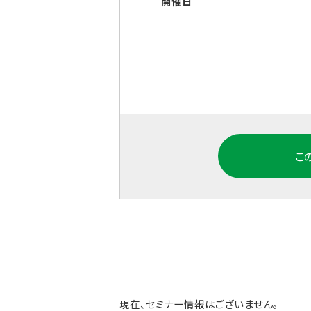
開催日
こ
現在、セミナー情報はございません。