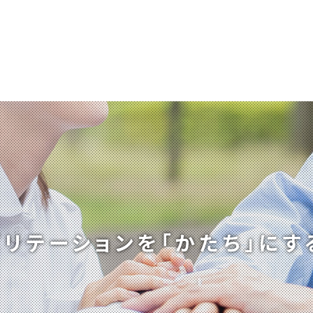
ビリテーションを
「かたち」にす