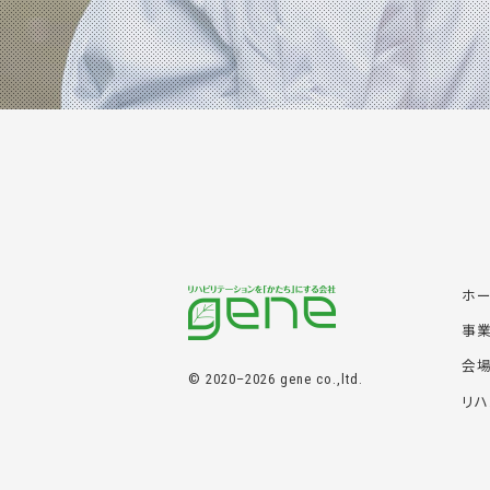
ホ
事
会
© 2020–2026 gene co.,ltd.
リハ