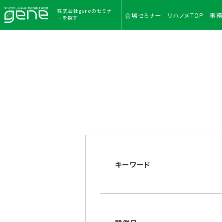
株式会社geneのセミナ
会場
セミナー
リハノメ
TOP
事
ーを探す
キーワード