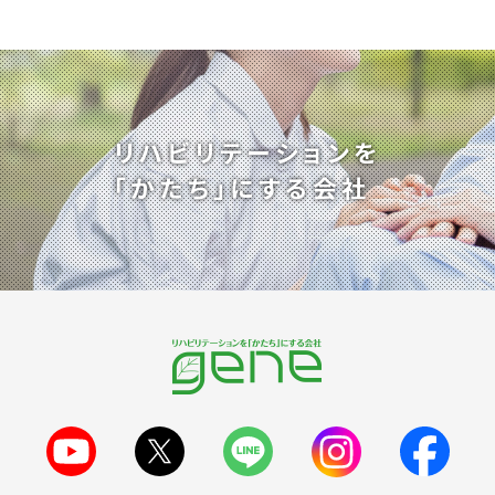
リハビリテーションを
「かたち」にする会社