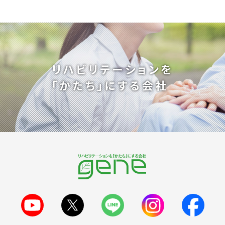
リハビリテーションを
「かたち」にする会社