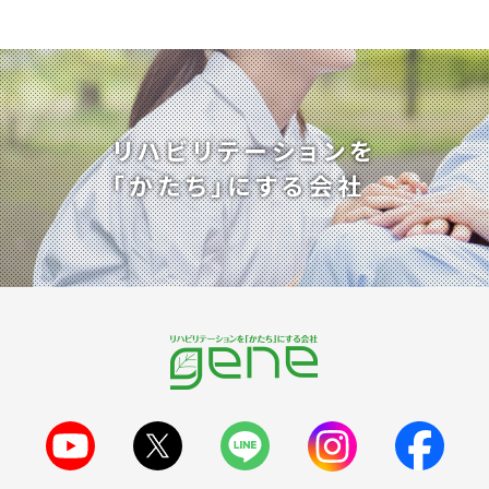
リハビリテーションを
「かたち」にする会社