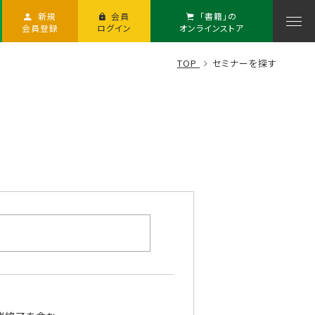
新規
会員
「書籍」の
会員登録
ログイン
オンラインストア
TOP
セミナーを探す