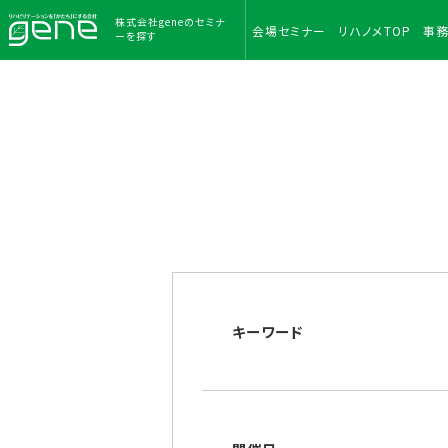
株式会社geneのセミナ
会場
セミナー
リハノメ
TOP
事
ーを探す
キーワード