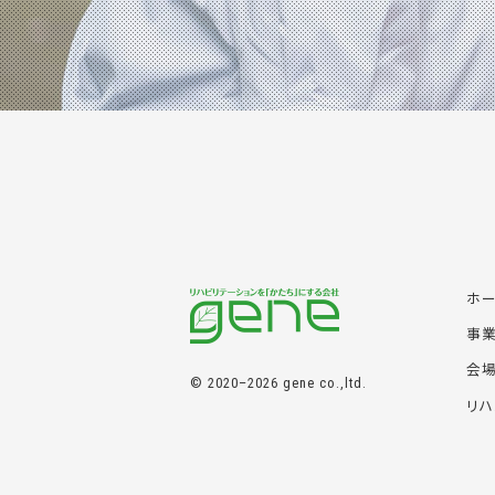
ホ
事
会
© 2020–2026 gene co.,ltd.
リハ