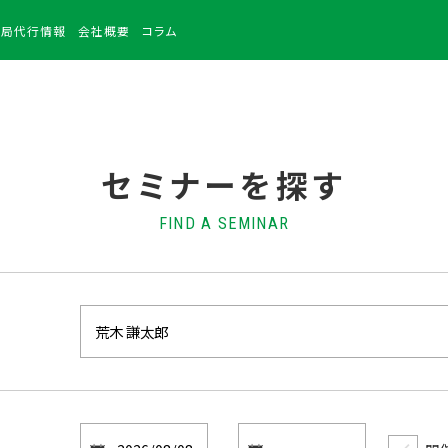
務局
代行情報
会社
概要
コラム
セミナーを探す
FIND A SEMINAR