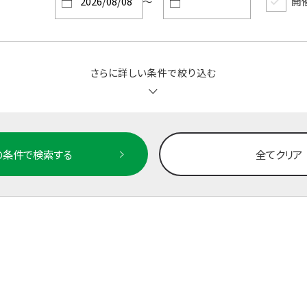
～
開
さらに詳しい条件で絞り込む
の条件で検索する
全てクリア