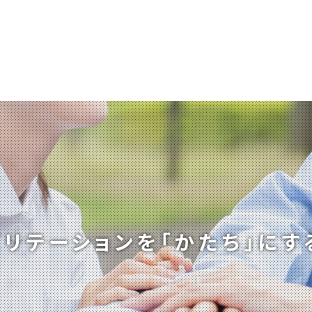
ビリテーションを
「かたち」にす