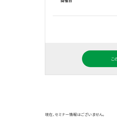
開催日
こ
現在、セミナー情報はございません。