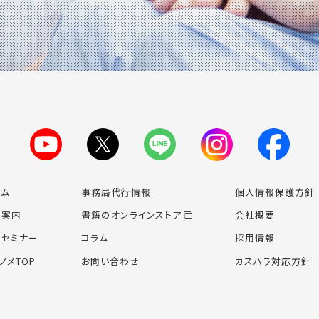
ーム
事務局代行情報
個人情報保護方針
業案内
書籍のオンライン
ストア
会社概要
場セミナー
コラム
採用情報
ノメTOP
お問い合わせ
カスハラ対応方針