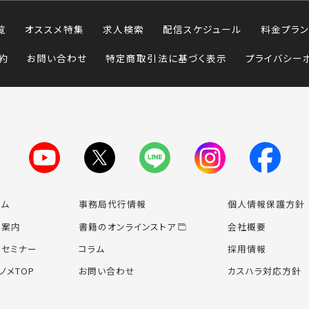
覧
オススメ特集
求人検索
配信スケジュール
料金プラン
約
お問い合わせ
特定商取引法に基づく表示
プライバシー
ーム
事務局代行情報
個人情報保護方針
業案内
書籍のオンライン
ストア
会社概要
場セミナー
コラム
採用情報
ノメTOP
お問い合わせ
カスハラ対応方針