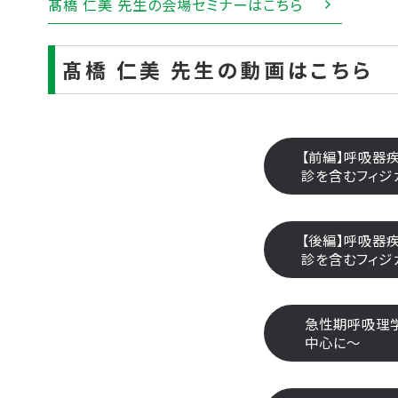
髙橋 仁美 先生の会場セミナーはこちら
髙橋 仁美 先生の動画はこちら
【前編】呼吸器
診を含むフィジ
【後編】呼吸器
診を含むフィジ
急性期呼吸理
中心に～