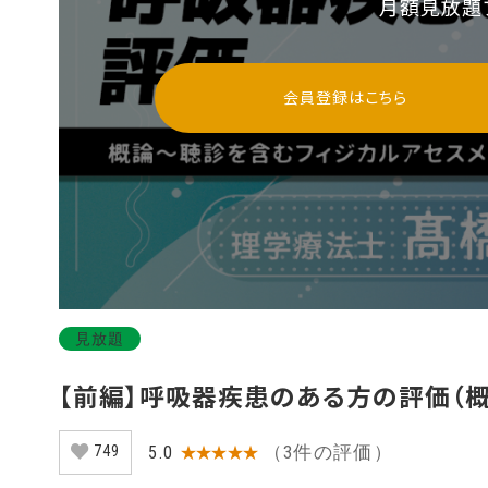
月額見放題
会員登録はこちら
見放題
【前編】呼吸器疾患のある方の評価（
（3件の評価）
5.0
★★★★★
749