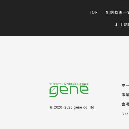
TOP
配信動画一
利用規
ホ
事
会
© 2020–2026 gene co.,ltd.
リハ