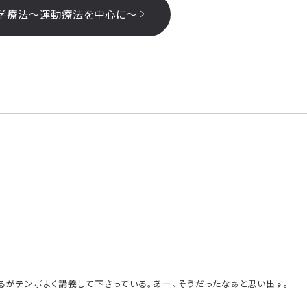
学療法～運動療法を中心に～
るがテンポよく講義して下さっている。あー、そうだったなぁと思い出す。