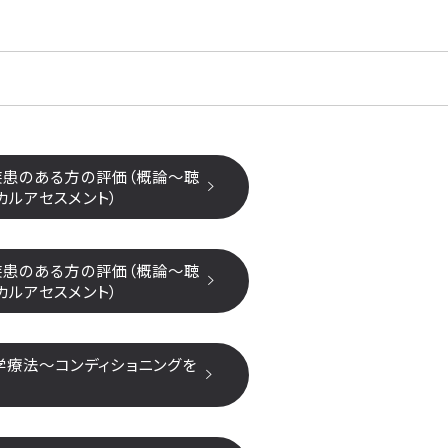
疾患のある方の評価（概論～聴
カルアセスメント）
疾患のある方の評価（概論～聴
カルアセスメント）
学療法～コンディショニングを