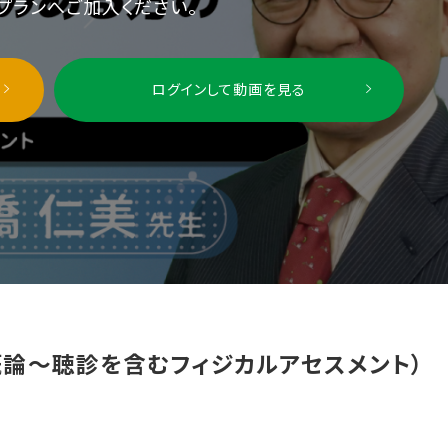
プランへご加入ください。
ログインして動画を見る
概論～聴診を含むフィジカルアセスメント）