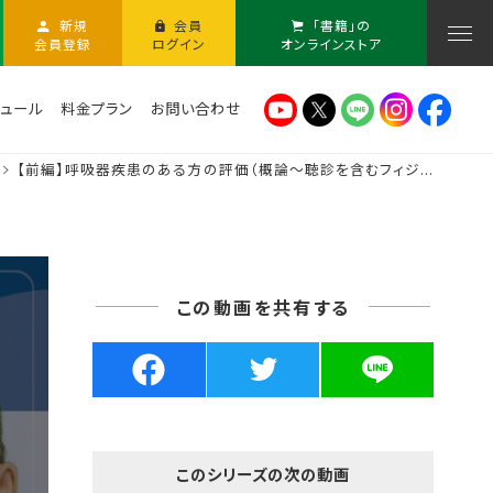
新規
会員
「書籍」の
会員登録
ログイン
オンラインストア
ュール
料金プラン
お問い合わせ
【前編】呼吸器疾患のある方の評価（概論～聴診を含むフィジ...
この動画を共有する
このシリーズの次の動画