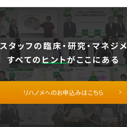
スタッフの
臨床・研究・マネジ
すべての
ヒント
がここにある
リハノメへの
お申込みはこちら