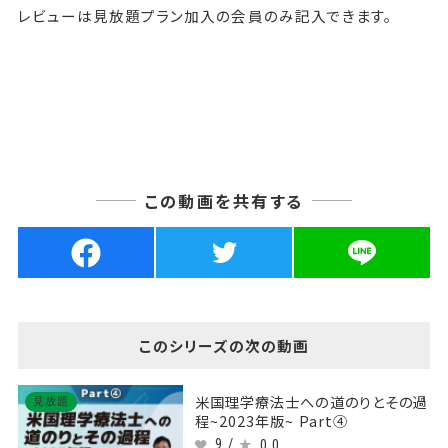
レビューは見放題プラン加入の会員のみ記入できます。
この動画を共有する
このシリーズの次の動画
米国理学療法士への道のりとその過
見放題
程~2023年版~ Part④
9 /
0.0