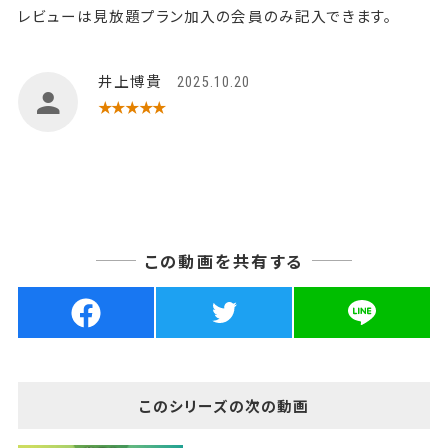
レビューは見放題プラン加入の会員のみ記入できます。
井上博貴
2025.10.20
★★★★★
この動画を共有する
このシリーズの次の動画