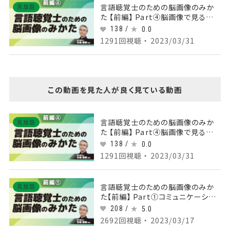
言語聴覚士のための脳画像のみか
見放題
た 【前編】 Part④脳画像で見る嚥
下・言語・聴覚領域
138 /
0.0
1291回視聴 ・ 2023/03/31
この動画を見た人が良く見ている動画
言語聴覚士のための脳画像のみか
見放題
た 【前編】 Part④脳画像で見る嚥
下・言語・聴覚領域
138 /
0.0
1291回視聴 ・ 2023/03/31
言語聴覚士のための脳画像のみか
見放題
た【前編】 Part①コミュニケーション
に関わる主な領域
208 /
5.0
2692回視聴 ・ 2023/03/17