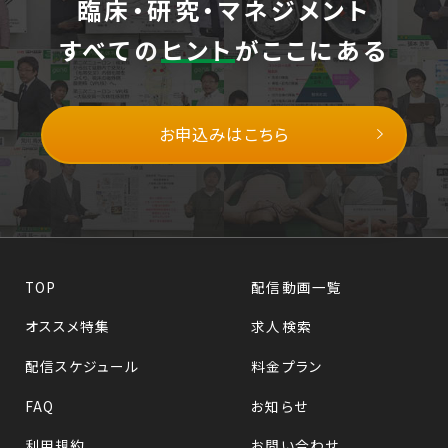
臨床・研究・マネジメント
すべての
ヒント
がここにある
お申込みはこちら
TOP
配信動画一覧
オススメ特集
求人検索
配信スケジュール
料金プラン
FAQ
お知らせ
利用規約
お問い合わせ