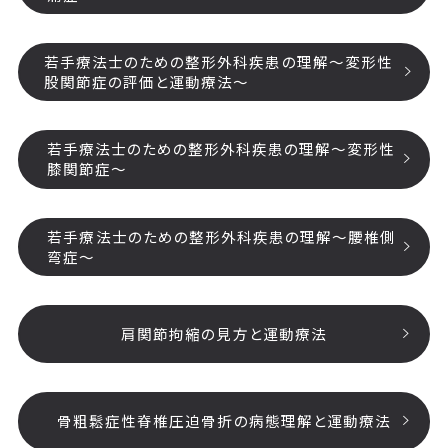
若手療法士のための整形外科疾患の理解～変形性
股関節症の評価と運動療法～
若手療法士のための整形外科疾患の理解～変形性
膝関節症～
若手療法士のための整形外科疾患の理解～腰椎側
弯症～
肩関節拘縮の見方と運動療法
骨粗鬆症性脊椎圧迫骨折の病態理解と運動療法