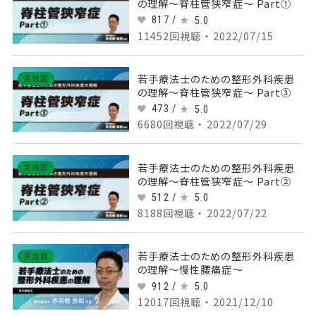
の理解～脊柱管狭窄症～ Part①
817 /
5.0
11452回視聴 ・ 2022/07/15
若手療法士のための整形外科疾患
見放題
の理解～脊柱管狭窄症～ Part③
473 /
5.0
6680回視聴 ・ 2022/07/29
若手療法士のための整形外科疾患
見放題
の理解～脊柱管狭窄症～ Part②
512 /
5.0
8188回視聴 ・ 2022/07/22
若手療法士のための整形外科疾患
見放題
の理解～慢性腰痛症～
912 /
5.0
12017回視聴 ・ 2021/12/10