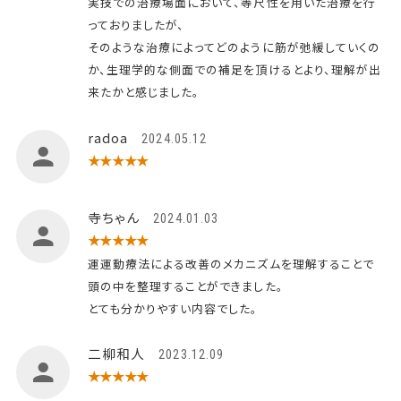
実技での治療場面において、等尺性を用いた治療を行
っておりましたが、
そのような治療によってどのように筋が弛緩していくの
か、生理学的な側面での補足を頂けるとより、理解が出
来たかと感じました。
radoa
2024.05.12
★★★★★
寺ちゃん
2024.01.03
★★★★★
運運動療法による改善のメカニズムを理解することで
頭の中を整理することができました。
とても分かりやすい内容でした。
二柳和人
2023.12.09
★★★★★