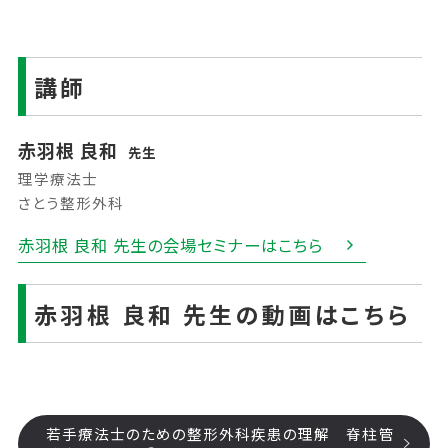
講師
赤羽根 良和
先生
理学療法士
さとう整形外科
赤羽根 良和 先生の会場セミナーはこちら
赤羽根 良和 先生の動画はこちら
若手療法士のための整形外科疾患の理解 脊柱管