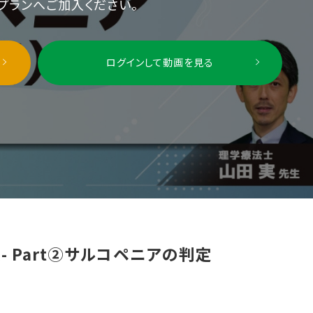
プランへご加入ください。
ログインして動画を見る
サルコペニア（予防と対策）-2024年版- Part②サルコペニアの判定