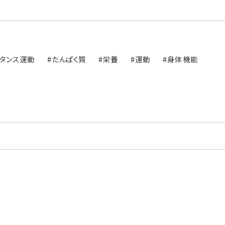
スタンス運動
#たんぱく質
#栄養
#運動
#身体機能