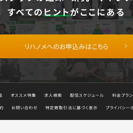
すべての
ヒント
がここにある
リハノメへの
お申込みはこちら
覧
オススメ特集
求人検索
配信スケジュール
料金プラン
約
お問い合わせ
特定商取引法に基づく表示
プライバシー