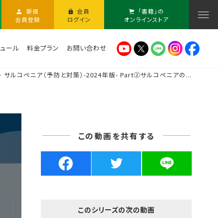
新規
会員
「書籍」の
会員登録
ログイン
オンラインストア
ュール
料金プラン
お問い合わせ
サルコペニア（予防と対策）-2024年版- Part②サルコペニアの...
この動画を共有する
このシリーズの次の動画