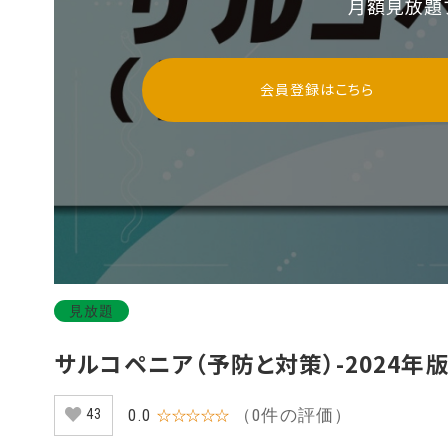
月額見放題
会員登録はこちら
見放題
（0件の評価）
0.0
☆☆☆☆☆
43