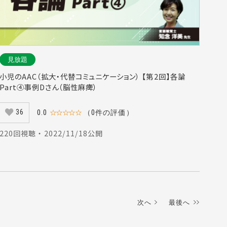
見放題
小児のAAC（拡大・代替コミュニケーション） 【第2回】各論
Part④事例Dさん（脳性麻痺）
36
0.0
☆☆☆☆☆
（0件の評価）
220回視聴 ・ 2022/11/18公開
次へ
最後へ