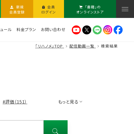
新規
会員
「書籍」の
会員登録
ログイン
オンラインストア
ュール
料金プラン
お問い合わせ
「リハノメ」TOP
配信動画一覧
検索結果
#評価（151）
もっと見る
2）
#片麻痺（82）
語聴覚士（69）
#石井慎一郎（31）