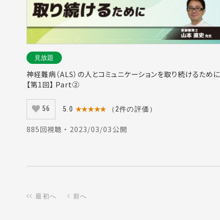
見放題
神経難病（ALS）の人とコミュニケーションを取り続けるために
【第1回】 Part②
56
5.0
★★★★★
（2件の評価）
885回視聴 ・ 2023/03/03公開
最初へ
前へ