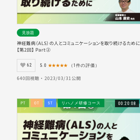
見放題
神経難病（ALS）の人とコミュニケーションを取り続けるために
【第2回】 Part②
62
5.0
★★★★★
（1件の評価）
640回視聴 ・ 2023/03/31公開
PT
OT
ST
リハノメ研修コース
00:20:08