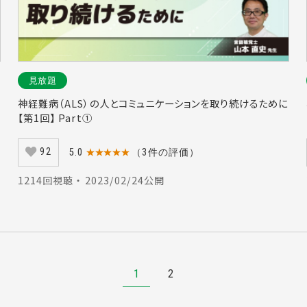
見放題
神経難病（ALS）の人とコミュニケーションを取り続けるために
【第1回】 Part①
92
5.0
★★★★★
（3件の評価）
1214回視聴 ・ 2023/02/24公開
1
2