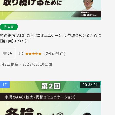
見放題
神経難病（ALS）の人とコミュニケーションを取り続けるために
【第1回】 Part③
56
5.0
★★★★★
（2件の評価）
742回視聴 ・ 2023/03/10公開
ST
00:32:31