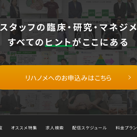
スタッフの
臨床・研究・マネジ
すべての
ヒント
がここにある
リハノメへの
お申込みはこちら
覧
オススメ特集
求人検索
配信スケジュール
料金プラン