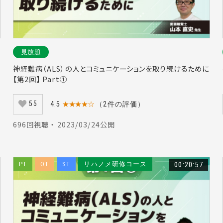
見放題
神経難病（ALS）の人とコミュニケーションを取り続けるために
【第2回】 Part①
55
4.5
★★★★☆
（2件の評価）
696回視聴 ・ 2023/03/24公開
PT
OT
ST
リハノメ研修コース
00:20:57