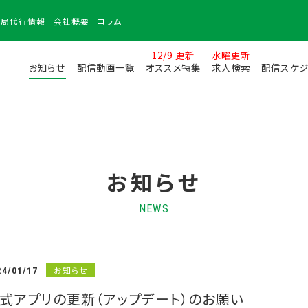
務局
代行情報
会社
概要
コラム
12/9 更新
水曜更新
お知らせ
配信動画一覧
オススメ特集
求人検索
配信スケジ
お知らせ
NEWS
お知らせ
24/01/17
式アプリの更新（アップデート）のお願い