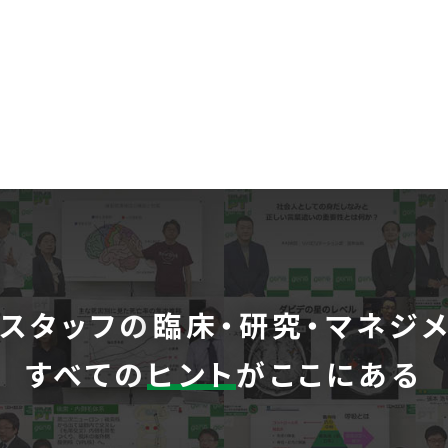
スタッフの
臨床・研究・マネジ
すべての
ヒント
がここにある