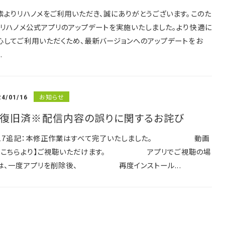
素よりリハノメをご利用いただき、誠にありがとうございます。このた
、リハノメ公式アプリのアップデートを実施いたしました。より快適に
心してご利用いただくため、最新バージョンへのアップデートをお
.
お知らせ
24/01/16
復旧済※配信内容の誤りに関するお詫び
/17追記：本修正作業はすべて完了いたしました。 動画
【こちらより】ご視聴いただけます。 アプリでご視聴の場
は、一度アプリを削除後、 再度インストール...