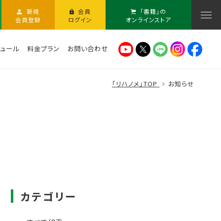
新規
会員
「書籍」の
会員登録
ログイン
オンラインストア
ュール
料金プラン
お問い合わせ
「リハノメ」TOP
お知らせ
カテゴリー