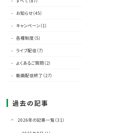
すべて（87）
お知らせ（45）
キャンペーン（1）
各種制度（5）
ライブ配信（7）
よくあるご質問（2）
動画配信終了（27）
過去の記事
2026年の記事一覧（31）