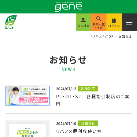
動画一覧
求人検索
ログイン
・検索
「リハノメ」TOP
お知らせ
お知らせ
NEWS
各種制度
2024/07/12
PT・OT・ST 各種割引制度のご案
内
お知らせ
2024/07/10
リハノメ便利な使い方