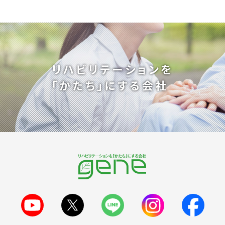
リハビリテーションを
「かたち」にする会社