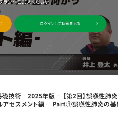
プランへご加入ください。
ログインして動画を見る
礎技術‐2025年版‐ 【第2回】誤嚥性肺炎
アセスメント編‐ Part①誤嚥性肺炎の基