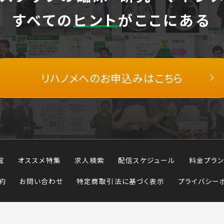
すべての
ヒント
がここにある
リハノメへの
お申込みはこちら
覧
オススメ特集
求人検索
配信スケジュール
料金プラン
約
お問い合わせ
特定商取引法に基づく表示
プライバシー