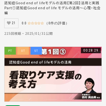
認知症Good end of lifeモデルの活用【第2回】活用と実践
Part①認知症Good end of life モデルの活用～心理・社会
編
0.0
☆☆☆☆☆
（0件の評価）
21
215回視聴 ・ 2025/01/31公開
00:28:29
PT
OT
ST