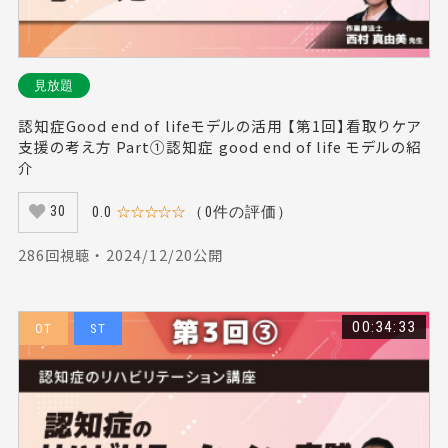
見放題
認知症Good end of lifeモデルの活用 【第1回】看取りケア
支援の考え方 Part①認知症 good end of life モデルの紹
介
0.0
☆☆☆☆☆
（0件の評価）
30
286回視聴 ・ 2024/12/20公開
00:34:33
OT
ST