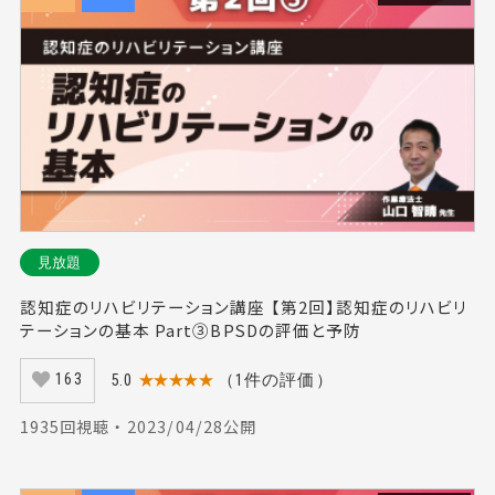
見放題
認知症のリハビリテーション講座 【第2回】認知症のリハビリ
テーションの基本 Part③BPSDの評価と予防
5.0
★★★★★
（1件の評価）
163
1935回視聴 ・ 2023/04/28公開