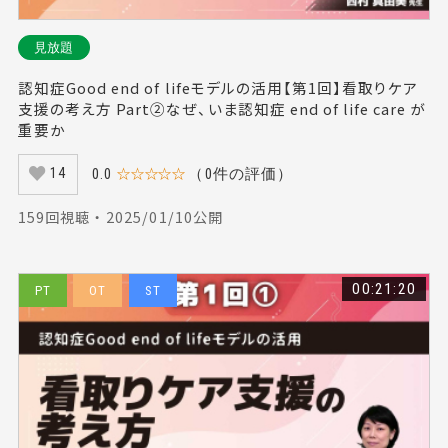
見放題
認知症Good end of lifeモデルの活用【第1回】看取りケア
支援の考え方 Part②なぜ、いま認知症 end of life care が
重要か
0.0
☆☆☆☆☆
（0件の評価）
14
159回視聴 ・ 2025/01/10公開
00:21:20
PT
OT
ST