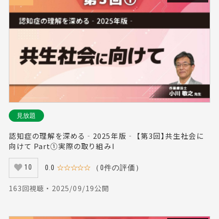
見放題
認知症の理解を深める‐2025年版‐ 【第3回】共生社会に
向けて Part①実際の取り組みI
0.0
☆☆☆☆☆
（0件の評価）
10
163回視聴 ・ 2025/09/19公開