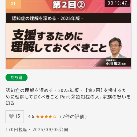
00:19:47
OT
見放題
認知症の理解を深める‐2025年版‐ 【第2回】支援するた
めに理解しておくべきこと Part②認知症の人、家族の想いを
知る
4.5
★★★★☆
（2件の評価）
15
170回視聴 ・ 2025/09/05公開