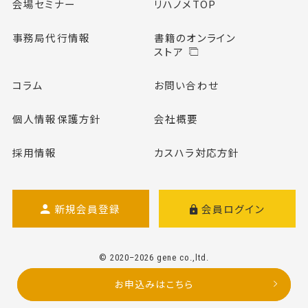
会場セミナー
リハノメTOP
事務局代行情報
書籍のオンライン
ストア
コラム
お問い合わせ
個人情報保護方針
会社概要
採用情報
カスハラ対応方針
新規会員登録
会員ログイン
© 2020–2026 gene co.,ltd.
お申込みはこちら
お申込みはこちら