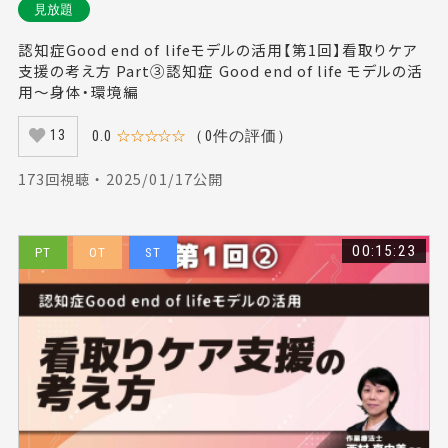
見放題
認知症Good end of lifeモデルの活用【第1回】看取りケア
支援の考え方 Part③認知症 Good end of life モデルの活
用～身体・環境編
0.0
☆☆☆☆☆
（0件の評価）
13
173回視聴 ・ 2025/01/17公開
00:15:23
PT
OT
ST