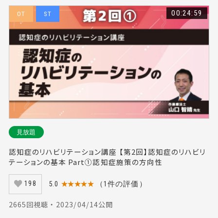
00:24:59
OT
ST
見放題
認知症のリハビリテーション講座 【第2回】認知症のリハビリ
テーションの基本 Part①認知症施策の方向性
5.0
★★★★★
（1件の評価）
198
2665回視聴 ・ 2023/04/14公開