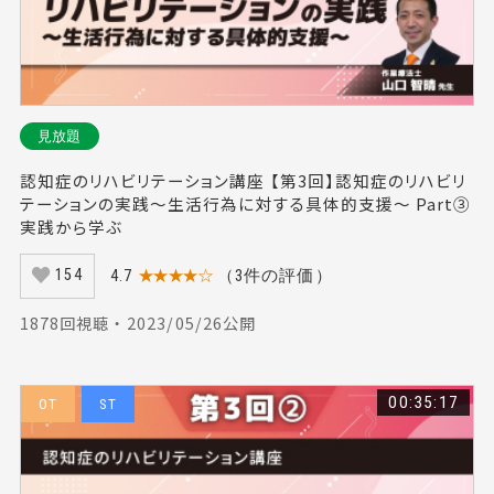
見放題
認知症のリハビリテーション講座 【第3回】認知症のリハビリ
テーションの実践～生活行為に対する具体的支援～ Part③
実践から学ぶ
4.7
★★★★☆
（3件の評価）
154
1878回視聴 ・ 2023/05/26公開
00:35:17
OT
ST