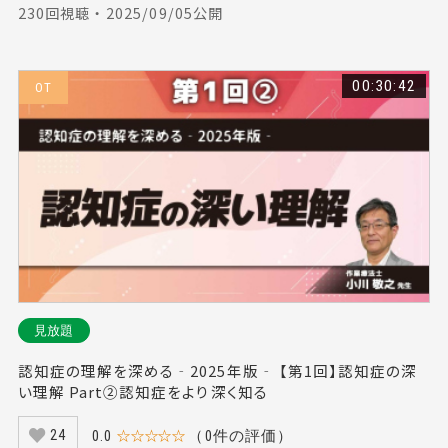
230回視聴 ・ 2025/09/05公開
00:30:42
OT
見放題
認知症の理解を深める‐2025年版‐ 【第1回】認知症の深
い理解 Part②認知症をより深く知る
0.0
☆☆☆☆☆
（0件の評価）
24