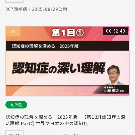
307回視聴 ・ 2025/08/29公開
00:32:40
OT
見放題
認知症の理解を深める‐2025年版‐ 【第1回】認知症の深
い理解 Part①世界や日本の中の認知症