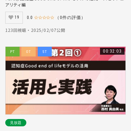
アリティ編
0.0
☆☆☆☆☆
（0件の評価）
19
123回視聴 ・ 2025/02/07公開
00:32:03
PT
OT
ST
見放題