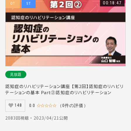
00:18:47
OT
ST
見放題
認知症のリハビリテーション講座 【第2回】認知症のリハビリ
テーションの基本 Part②認知症のリハビリテーション
0.0
☆☆☆☆☆
（0件の評価）
148
2083回視聴 ・ 2023/04/21公開