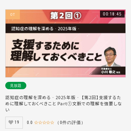
00:18:45
OT
見放題
認知症の理解を深める‐2025年版‐ 【第2回】支援するた
めに理解しておくべきこと Part①文脈での理解を強要しな
い
0.0
☆☆☆☆☆
（0件の評価）
19