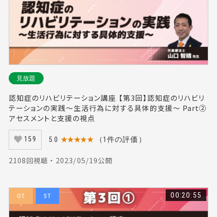
見放題
認知症のリハビリテーション講座 【第3回】認知症のリハビリ
テーションの実践～生活行為に対する具体的支援～ Part②
アセスメントと支援の視点
5.0
★★★★★
（1件の評価）
159
2108回視聴 ・ 2023/05/19公開
00:20:55
OT
ST