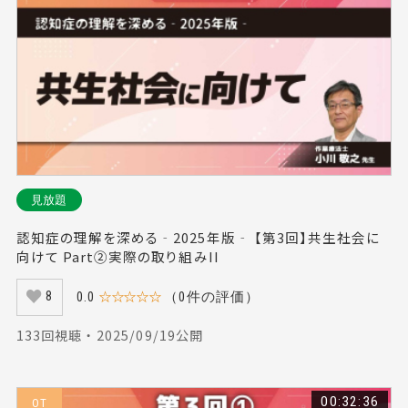
見放題
認知症の理解を深める‐2025年版‐ 【第3回】共生社会に
向けて Part②実際の取り組みII
0.0
☆☆☆☆☆
（0件の評価）
8
133回視聴 ・ 2025/09/19公開
00:32:36
OT