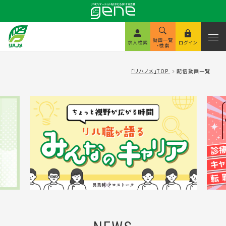
動画一覧
求人検索
ログイン
・検索
「リハノメ」TOP
配信動画一覧